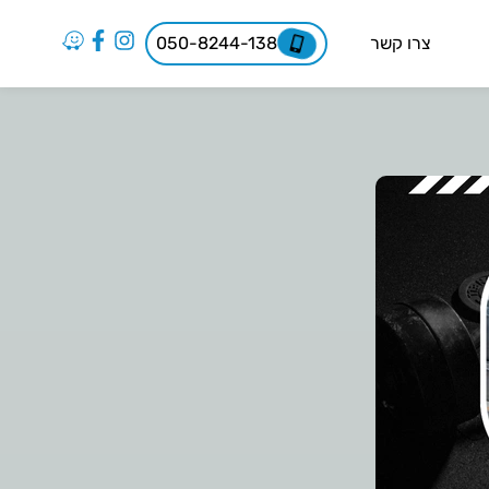
צרו קשר
050-8244-138