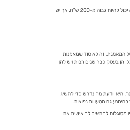
בעיר גדולה כמו תל אביב, מחיר אימון אישי אצל מאמנת טובה יכול להיות גבוה מ-200 ש"ח, אך יש
של המאמנת. זה לא סוד שמאמנות
, הן בעסק כבר שנים רבות ויש להן
תר. היא יודעת מה נדרש כדי להשיג
 להימנע גם מטעויות נפוצות.
יו מסוגלות להתאים לך אישית את