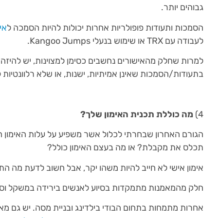
גבוהים יותר.
הסמכות ותעודות פופולריות אחרות יכולות להיות הסמכה ל
אי
לעבודה עם TRX או שימוש בנעלי Kangoo Jumps.
למרות שחלק מהאישורים נחשבים כסימן למצוינות, יש להיז
בתעודות/הסמכות שאינן אמיתיות, ישנות, או שלא רלוונטיות
4)
מה כוללת תכנית האימון שלך?
הגורם האחרון שבחרתי לכלול אשר משפיע על עלות האימון הא
תכלס את מקבלת? או מה בעצם האימון כולל?
אימון אישי לא חייב להיות משהו יקר, אבל חשוב לדעת מה 
חלק מהמאמנות מתמקדות בסיוע לאנשים בירידה במשקל וסיגו
אחרות מתמחות בתחום הבודי בילדינג ובניית מסה. יש גם מ