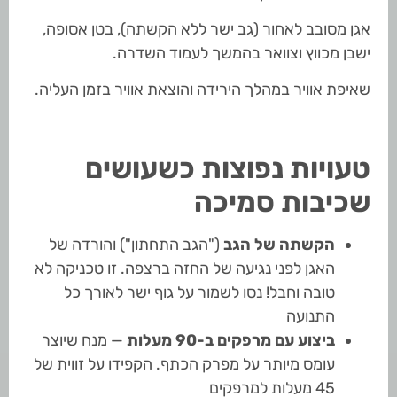
אגן מסובב לאחור (גב ישר ללא הקשתה), בטן אסופה,
ישבן מכווץ וצוואר בהמשך לעמוד השדרה.
שאיפת אוויר במהלך הירידה והוצאת אוויר בזמן העליה.
טעויות נפוצות כשעושים
שכיבות סמיכה
הקשתה של הגב
("הגב התחתון") והורדה של
האגן לפני נגיעה של החזה ברצפה. זו טכניקה לא
טובה וחבל! נסו לשמור על גוף ישר לאורך כל
התנועה
ביצוע עם מרפקים ב-90 מעלות
— מנח שיוצר
עומס מיותר על מפרק הכתף. הקפידו על זווית של
45 מעלות למרפקים