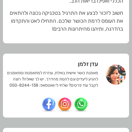
הכללי ואפילו בריאות הלב.
חשוב לזכור לבצע את התרגיל בטכניקה נכונה ולהתאים
את העומס לרמת הכושר שלכם. התחילו לאט והתקדמו
בהדרגה, ותיהנו מהיתרונות הרבים!
עדן זלמן
מאמנת כושר אישית באילת, עוזרת למתאמנות ומתאמנים
להגיע ליעדים וגם להנות מהדרך. יש לך שאלה? רוצה
לקבל עוד פרטים? שלחי לי וואטסאפ: 050-8244-138