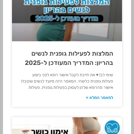
המלצות לפעילות גופנית לנשים
בהריון: המדריך המעודכן ל-2025
שימי לב! ♥ את חייבת לקבל אישור רופא לפני ביצוע
פעילות גופנית כלשהי. המאמר הזה מיועד לנשים שקיבלו
אישור מהרופא שלהן לעסוק בפעילות גופנית. פעילות
למאמר המלא »