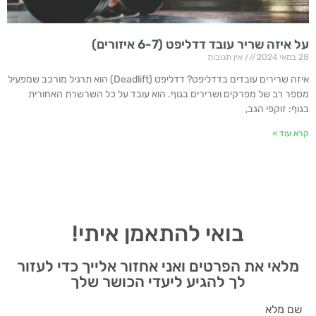
על איזה שריר עובד דדליפט (6-7 איזורים)
28 במאי 2024
אין תגובות
איזה שרירים עובדים בדדליפט? דדליפט (Deadlift) הוא תרגיל מורכב שמפעיל
מספר רב של מפרקים ושרירים בגוף. הוא עובד על כל השרשרת האחורית
בגוף: זוקפי הגב,
קרא עוד »
בואי להתאמן איתי!
מלאי את הפרטים ואני אחזור אלייך כדי לעזור
לך להגיע ליעדי הכושר שלך
שם מלא