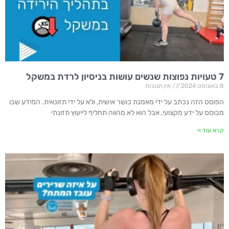
7 טעויות נפוצות שנשים עושות בניסיון לרדת במשקל
8 באוגוסט 2024
אין תגובות
הפוסט הזה נכתב על ידי מאמנת כושר אישית, ולא על ידי תזונאית. המידע שבו
מבוסס על ידע מקצועי, אבל הוא לא מהווה תחליף לייעוץ תזונתי
קרא עוד »