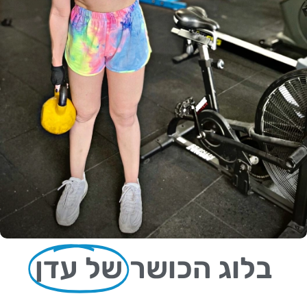
בלוג הכושר
של עדן