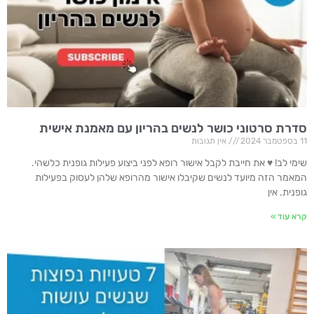
סדרת סרטוני כושר לנשים בהריון עם מאמנת אישית
11 בספטמבר 2024
אין תגובות
שימי לב! ♥ את חייבת לקבל אישור רופא לפני ביצוע פעילות גופנית כלשהי.
המאמר הזה מיועד לנשים שקיבלו אישור מהרופא שלהן לעסוק בפעילות
גופנית. אין
קרא עוד »