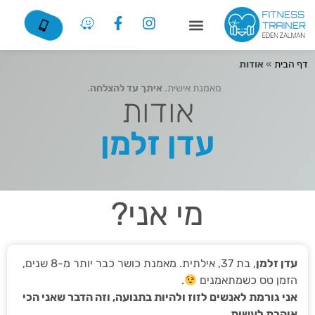
דף הבית
»
אודות
מאמנת אישית.
איתך עד להצלחה
.
אודות
עדן זלמן
מי אני?
עדן זלמן
, בת 37, אילתית. מאמנת כושר כבר יותר מ-8 שנים,
הזמן טס כשמתאמנים
.
אני גורמת לאנשים לזוז ולהיות בתנועה, וזה הדבר שאני הכי
אוהבת לעשות.