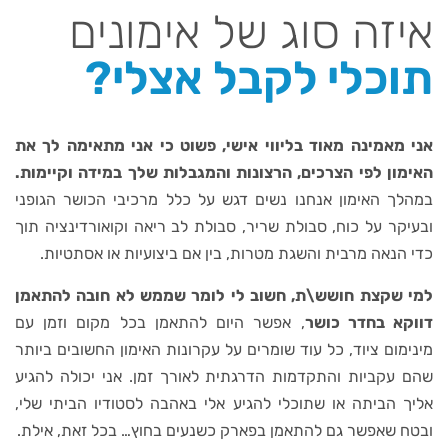
איזה סוג של אימונים
תוכלי לקבל אצלי?
אני מאמינה מאוד בליווי אישי, פשוט כי אני מתאימה לך את
האימון לפי הצרכים, הרצונות והמגבלות שלך במידה וקיימות.
במהלך האימון אנחנו נשים דגש על כלל מרכיבי הכושר הגופני
ובעיקר על כוח, סבולת שריר, סבולת לב ריאה וקואורדינציה תוך
כדי הנאה מרבית והשגת מטרות, בין אם ביצועיות או אסתטיות.
למי שקצת חושש\ת, חשוב לי לומר שממש לא חובה להתאמן
דווקא בחדר כושר
, אפשר היום להתאמן בכל מקום וזמן עם
מינימום ציוד, כל עוד שומרים על עקרונות האימון החשובים ביותר
שהם עקביות והתקדמות הדרגתית לאורך זמן. אני יכולה להגיע
אליך הביתה או שתוכלי להגיע אלי באהבה לסטודיו הביתי שלי,
ובטח שאפשר גם להתאמן בפארק כשנעים בחוץ… בכל זאת, אילת.