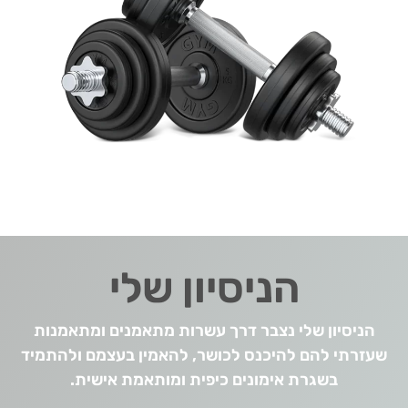
הניסיון שלי
הניסיון שלי נצבר דרך עשרות מתאמנים ומתאמנות
שעזרתי להם להיכנס לכושר, להאמין בעצמם ולהתמיד
בשגרת אימונים כיפית ומותאמת אישית.