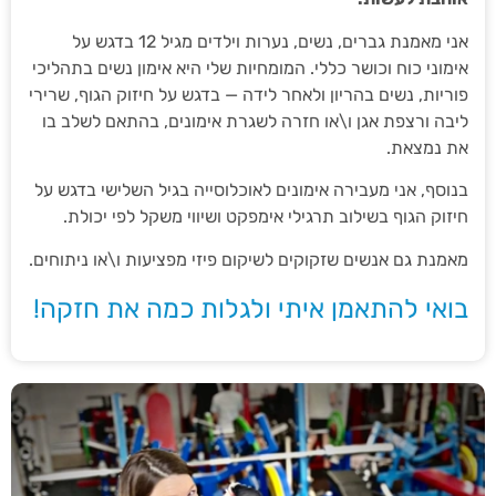
אני מאמנת גברים, נשים, נערות וילדים מגיל 12 בדגש על
אימוני כוח וכושר כללי. המומחיות שלי היא אימון נשים בתהליכי
פוריות, נשים בהריון ולאחר לידה — בדגש על חיזוק הגוף, שרירי
ליבה ורצפת אגן ו\או חזרה לשגרת אימונים, בהתאם לשלב בו
את נמצאת.
בנוסף, אני מעבירה אימונים לאוכלוסייה בגיל השלישי בדגש על
חיזוק הגוף בשילוב תרגילי אימפקט ושיווי משקל לפי יכולת.
מאמנת גם אנשים שזקוקים לשיקום פיזי מפציעות ו\או ניתוחים.
בואי להתאמן איתי ולגלות כמה את חזקה!