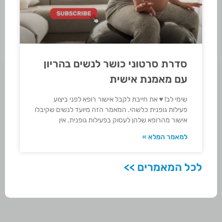
סדרת סרטוני כושר לנשים בהריון
עם מאמנת אישית
שימי לב! ♥ את חייבת לקבל אישור רופא לפני ביצוע
פעילות גופנית כלשהי. המאמר הזה מיועד לנשים שקיבלו
אישור מהרופא שלהן לעסוק בפעילות גופנית. אין
למאמר המלא »
לכל המאמרים >>