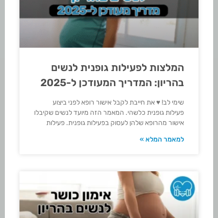
המלצות לפעילות גופנית לנשים
בהריון: המדריך המעודכן ל-2025
שימי לב! ♥ את חייבת לקבל אישור רופא לפני ביצוע
פעילות גופנית כלשהי. המאמר הזה מיועד לנשים שקיבלו
אישור מהרופא שלהן לעסוק בפעילות גופנית. פעילות
למאמר המלא »