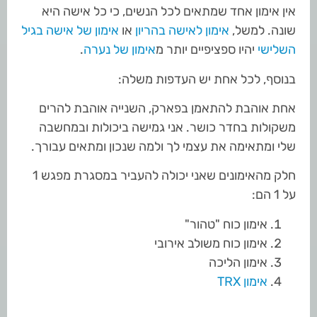
אין אימון אחד שמתאים לכל הנשים, כי כל אישה היא
שונה. למשל,
אימון לאישה בהריון
או
אימון של אישה בגיל
השלישי
יהיו ספציפיים יותר מ
אימון של נערה
.
בנוסף, לכל אחת יש העדפות משלה:
אחת אוהבת להתאמן בפארק, השנייה אוהבת להרים
משקולות בחדר כושר. אני גמישה ביכולות ובמחשבה
שלי ומתאימה את עצמי לך ולמה שנכון ומתאים עבורך.
חלק מהאימונים שאני יכולה להעביר במסגרת מפגש 1
על 1 הם:
אימון כוח "טהור"
אימון כוח משולב אירובי
אימון הליכה
אימון TRX