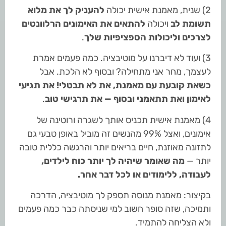
2) שנית, מאמנת אישית יכולה
להעניק לך את מלוא
תשומת לב
ויכולה
להתאים את האימונים הרלוונטים
לצרכים וליכולות הספציפיות שלך
.
3) ועוד לא דיברנו על מוטיבציה. כמה פעמים אמרת
לעצמך, מחר אני מתחילה? ובסוף לא הלכת. אבל
כשאת קובעת עם מאמנת, את לא תבטלי!
את תגיעי
לאימון ואת תתאמני ובסוף — את תרגישי טוב
.
4) מאמנת אישית תכניס אותך לשגרה ורוטינה של
אימונים, ואצל 99% מהנשים זה מוביל באופן טבעי גם
לתזונה מאוזנת, חיים בריאים יותר והרגשה כללית טובה
יותר —
מה שאומר שיהיה לך יותר כוח לילדים,
לעבודה, ללימודים או לכל דבר אחר.
בקיצור: מאמנת מנוסה תספק לך מוטיבציה, הדרכה
ותמיכה, שזה סופר חשוב למי שניסתה כבר כמה פעמים
ולא הצליחה להתמיד.