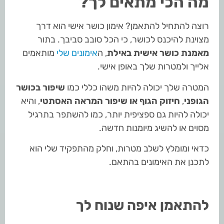
מה הכי מתאים לך?
רוצה להתחיל להתאמן? אימון כושר אישי הוא דרך
מצוינת להיכנס לכושר, כי הכל סובב סביבך. בתור
מאמנת כושר אישית באילת
, ה
אימונים שלי
מותאמים
אלייך ולמטרות שלך באופן אישי.
המטרה שלך יכולה להיות משהו כללי כמו
שיפור בכושר
הגופני
,
חיזוק הגוף או שיפור המראה האסתטי
, והיא
יכולה להיות גם ספציפית יותר, כמו להשתפר בתרגיל
מסוים או להשיג מיומנות חדשה.
כדאי ומומלץ לשלב מטרות, וחלק מהתפקיד שלי הוא
לתכנן את האימונים בהתאם.
להתאמן איפה שנוח לך