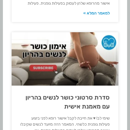
אישור מהרופא שלהן לעסוק בפעילות גופנית. פעילות
למאמר המלא »
סדרת סרטוני כושר לנשים בהריון
עם מאמנת אישית
שימי לב! ♥ את חייבת לקבל אישור רופא לפני ביצוע
פעילות גופנית כלשהי. המאמר הזה מיועד לנשים שקיבלו