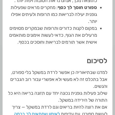
כתוצאה מכך, אנחנו נראות חטובות ויפות יותר.
ספורט חוסך לך כסף
: מחקרים מראים שפעילות
גופנית יעילה לבריאות כמו תרופות ולעיתים אפילו
יותר.
במקום לקנות כדורים ותרופות שבמקרים מסוימים
מרעילים את הגוף, כדאי לעשות אימונים מותאמים
אישית אשר תורמים לבריאות וחוסכים בכסף.
לסיכום
למדנו שבתיאוריה כן אפשר לרדת במשקל בלי ספורט,
אבל בתכלס זה לא מעשי ולא אפשרי עבור רוב הגברים
והנשים.
שילוב פעילות גופנית נכונה יחד עם תזונה בריאה היא כל
התורה של הירידה במשקל.
אם את רוצה להיות בריאים וגם לרדת במשקל — צריך
לעשות ספורט, עם עדיפות
לאימון שמתאים לך ברמה