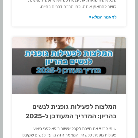
שכל אישה שואלת את עצמה כשהיא מחפשת מאמנת
כושר להתאמן איתה. כמו הרבה דברים בחיים,
למאמר המלא »
המלצות לפעילות גופנית לנשים
בהריון: המדריך המעודכן ל-2025
שימי לב! ♥ את חייבת לקבל אישור רופא לפני ביצוע
פעילות גופנית כלשהי. המאמר הזה מיועד לנשים שקיבלו