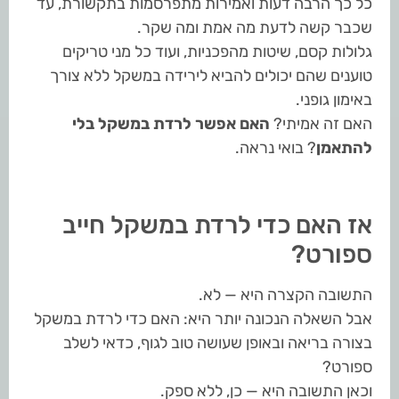
כל כך הרבה דעות ואמירות מתפרסמות בתקשורת, עד
שכבר קשה לדעת מה אמת ומה שקר.
גלולות קסם, שיטות מהפכניות, ועוד כל מני טריקים
טוענים שהם יכולים להביא לירידה במשקל ללא צורך
באימון גופני.
האם זה אמיתי?
האם אפשר לרדת במשקל בלי
להתאמן
? בואי נראה.
אז האם כדי לרדת במשקל חייב
ספורט?
התשובה הקצרה היא — לא.
אבל השאלה הנכונה יותר היא: האם כדי לרדת במשקל
בצורה בריאה ובאופן שעושה טוב לגוף, כדאי לשלב
ספורט?
וכאן התשובה היא — כן, ללא ספק.