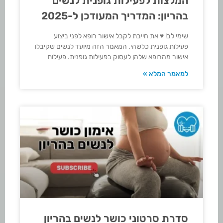
המלצות לפעילות גופנית לנשים
בהריון: המדריך המעודכן ל-2025
שימי לב! ♥ את חייבת לקבל אישור רופא לפני ביצוע
פעילות גופנית כלשהי. המאמר הזה מיועד לנשים שקיבלו
אישור מהרופא שלהן לעסוק בפעילות גופנית. פעילות
למאמר המלא »
סדרת סרטוני כושר לנשים בהריון