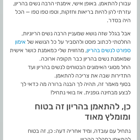
עבורן להתאמן. באופן אישי, אימנתי הרבה נשים בהריון,
עזרתי להן להיות בריאות וחזקות, וטפו טפו טפו — הכל
היה בסדר.
אבל בגלל שזה נושא שמעניין הרבה נשים הריוניות,
החלטתי לכתוב פוסט ולהסביר על כל הנושא של
אימון
ספורט לנשים בהריון
, מהזווית שלי כמאמנת כושר אישית
שמאמנת נשים בהריון כבר תקופה ארוכה.
החל מסוגי האימונים הבטוחים לנשים בהריון ועד
התדירות שבה את צריכה להתאמן.
בסוף מאמר זה, תהיה לך הבנה ברורה מה כדאי לך
לבצע מבחינה גופנית. אז בואי נתחיל!
כן, להתאמן בהריון זה בטוח
ומומלץ מאוד
נתחיל עם עובדה, ומיד אחריה דעה: כן, זה בטוח
להתאמן במהלך ההריון,