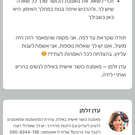
זכרי לשאול את מאמנת הכושר שלך כל שאלה
שיש לך, ולהרגיש איתה בנוח במהלך האימון, היא
כאן בשבילך
תודה שקראת עד לפה. אני מקווה שהמאמר הזה היה
מועיל, ואם יש לך שאלות נוספות, אני אשמח לענות
עליהן. בהצלחה לכל האמהות לעתיד!
עדן זלמן — מאמנת כושר אישית באילת לנשים בהריון
ואחרי לידה.
עדן זלמן
מאמנת כושר אישית באילת, עוזרת למתאמנות ומתאמנים
להגיע ליעדים וגם להנות מהדרך. יש לך שאלה? רוצה
לקבל עוד פרטים? שלחי לי וואטסאפ: 050-8244-138