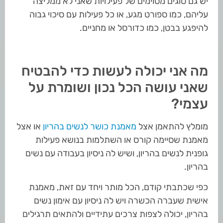
יש גם סוגים מסוימים של פעילויות שאני לא ממליצה
עליהם, כמו ספורט מגע, או כל פעילות עם סיכוי גבוה
להיפגע בבטן, כמו כדורסל או מחניים.
מה אני יכולה לעשות כדי להבטיח
שאני עושה הכל נכון ושומרת על
עצמי?
מומלץ להתאמן אצל
מאמנת כושר לנשים בהריון
או אצל
מאמנת שסיימה קורס או השתלמות בנושא פעילות
גופנית לנשים בהריון, ושיש לה ניסיון בעבודה עם נשים
בהריון.
כפי שכתבתי קודם, הכל מותר ויחד עם זאת, מאמנת
אישית שעברה הכשרה ויש לה ניסיון עם אימון נשים
בהריון, יכולה לצפות צרכים עתידיים ולהתאים תרגילים